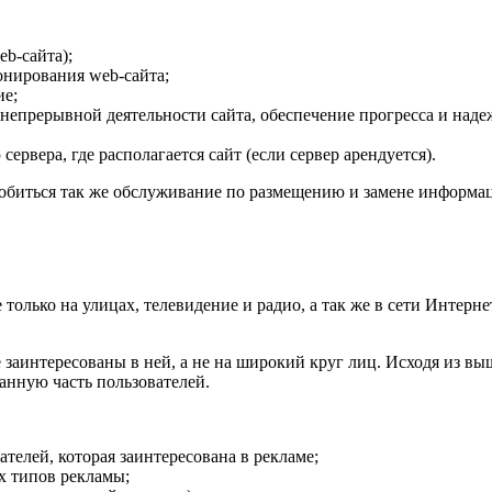
eb-сайта);
онирования web-сайта;
ие;
прерывной деятельности сайта, обеспечение прогресса и надеж
вера, где располагается сайт (если сервер арендуется).
обиться так же обслуживание по размещению и замене информации
только на улицах, телевидение и радио, а так же в сети Интерне
 заинтересованы в ней, а не на широкий круг лиц. Исходя из вы
анную часть пользователей.
телей, которая заинтересована в рекламе;
их типов рекламы;