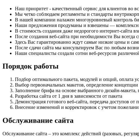
Наш приоритет - качественный сервис для клиентов во вс
Мы четко соблюдаем регламенты и стандарты внутрикор
В нашей компании налажен многоуровневый контроль бизн
Наши предложения продуманы и взвешены — комплексные
В стоимость создания даже недорогого интернет-сайта в
После создания веб-сайта при необходимости Вы всегда 
Здесь Вас гарантированно ждут самые низкие цены и самы
После сдачи сайта мы консультируем Вас по любым воз
Наши специалисты создали сотни веб-ресурсов различно
Порядок работы
Подбор оптимального пакета, модулей и опций, оплата 
Выбор первоначальных макетов, определение концепции 
Заполнение брифа на основе выбранного дизайн-макета, 
Разработка сайта от 1 дня в зависимости от пакета
Демонстрация готового веб-сайта, передача доступов от 
Внесение изменений и корректировок с учетом пожелани
Обслуживание сайта
Обслуживание сайта – это комплекс действий (разовых, регуля