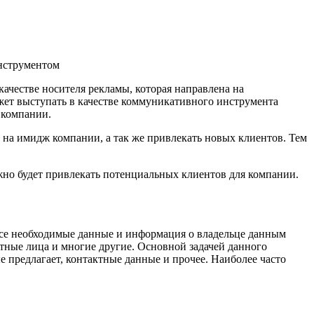
инструментом
качестве носителя рекламы, которая направлена на
жет выступать в качестве коммуникативного инструмента
 компании.
о на имидж компании, а так же привлекать новых клиентов. Тем
жно будет привлекать потенциальных клиентов для компании.
 все необходимые данные и информация о владельце данным
тные лица и многие другие. Основной задачей данного
е предлагает, контактные данные и прочее. Наиболее часто