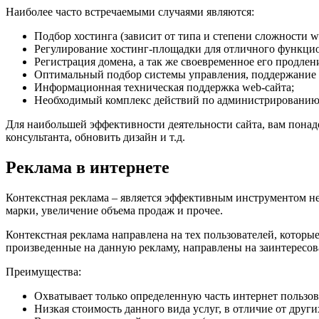
Наиболее часто встречаемыми случаями являются:
Подбор хостинга (зависит от типа и степени сложности w
Регулирование хостинг-площадки для отличного функци
Регистрация домена, а так же своевременное его продлен
Оптимальный подбор системы управления, поддержание не
Информационная техническая поддержка web-сайта;
Необходимый комплекс действий по администрированию сер
Для наибольшей эффективности деятельности сайта, вам понад
консультанта, обновить дизайн и т.д.
Реклама в интернете
Контекстная реклама – является эффективным инструментом не 
марки, увеличение объема продаж и прочее.
Контекстная реклама направлена на тех пользователей, которые
произведенные на данную рекламу, направлены на заинтересов
Преимущества:
Охватывает только определенную часть интернет пользова
Низкая стоимость данного вида услуг, в отличие от друг