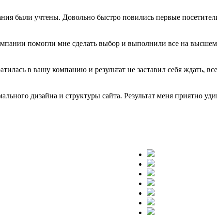
ния были учтены. Довольно быстро повились первые посетители 
омпании помогли мне сделать выбор и выполнили все на высшем
тилась в вашу компанию и результат не заставил себя ждать, вс
льного дизайна и структуры сайта. Результат меня приятно уди