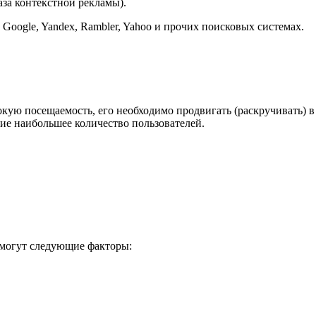
аза контекстной рекламы).
Google, Yandex, Rambler, Yahoo и прочих поисковых системах.
окую посещаемость, его необходимо продвигать (раскручивать)
ние наибольшее количество пользователей.
 могут следующие факторы: