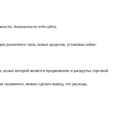
ности, безопасности web-сайта;
 различного типа, новых разделов, установка online-
т, целью которой является продвижение и раскрутка торговой
ше сказанного, можно сделать вывод, что расходы,