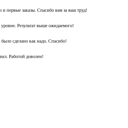
и первые заказы. Спасибо вам за ваш труд!
 уровне. Результат выше ожидаемого!
е было сделано как надо. Спасибо!
вил. Работой доволен!