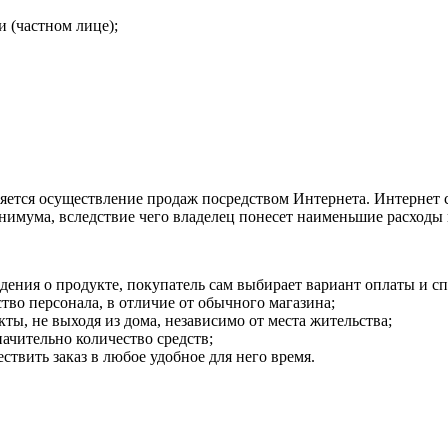
 (частном лице);
яется осуществление продаж посредством Интернета. Интернет с
нимума, вследствие чего владелец понесет наименьшие расходы 
ения о продукте, покупатель сам выбирает вариант оплаты и сп
тво персонала, в отличие от обычного магазина;
ы, не выходя из дома, независимо от места жительства;
ачительно количество средств;
твить заказ в любое удобное для него время.